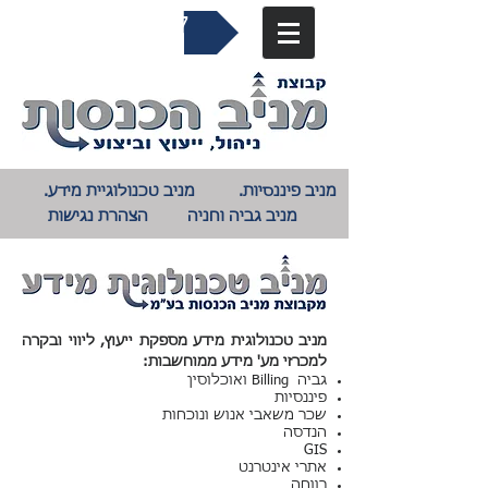
04-9823027​
מניב פיננסיות.
מניב טכנולוגיית מידע.
מניב גביה וחניה
הצהרת נגישות
מניב טכנולוגית מידע מספקת ייעוץ, ליווי ובקרה
למכרזי מע' מידע ממוחשבות:
גביה Billing ואוכלוסין
פיננסיות
שכר משאבי אנוש ונוכחות
הנדסה
GIS
אתרי אינטרנט
רווחה