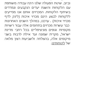
וביוב. שיטת הפעולה שלנו הינה עבודה משותפת
עם הלקוחות והשגת יעדים הנקבעים ונמדדים
בשיתוף הלקוחות. המכרזים אותם אנו מסייעים
ללקוחות לבצע הינם מכרזי איכות (לינק לדף
מכרזי איכות) . ערכנו, במהלך השנים האחרונות
כבר עשרות מכרזים בתחומים אלה עבור רשויות
מקומיות וגופים מוניציפליים בכל רחבי מדינת
ישראל, מקרית שמונה ועד אילת לרבות בשני
מיקומים אלה, בהצלחה ולשביעות רצון מלאה
של
לקוחותינו
.
לפרטים נוספים מלאו את הטופס: