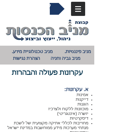
04-9823027​
מניב פיננסיות.
מניב טכנולוגיית מידע.
מניב גביה וחניה
הצהרת נגישות
עקרונות פעולה והבהרות
א. עקרונות:
אמינות
דייקנות
הוגנות
מוכוונות ללקוח ולצרכיו
יושרה (אינטגריטי)
דיסקרטיות
מחוייבות לכללי אתיקה מקצועית של לשכת
מנתחי מערכות מידע ממוחשבות במדינת ישראל