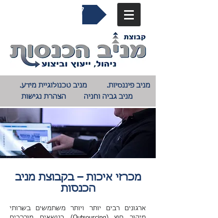
04-9823027​
מניב פיננסיות.
מניב טכנולוגיית מידע.
מניב גביה וחניה
הצהרת נגישות
מכרזי איכות – בקבוצת מניב
הכנסות
ארגונים רבים יותר ויותר משתמשים בשרותי
מיקור חוץ (Outsourcing) בנושאים מורכבים